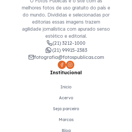
O Fotos Públicas é o site com as
melhores fotos de uso gratuito do país e
do mundo. Divididas e selecionadas por
editorias essas imagens trazem
agilidade jornalística com apurado senso
estético e editorial.
(21) 3212-1000
(21) 99915-2383
fotografia@fotospublicas.com
Institucional
Inicio
Acervo
Seja parceiro
Marcas
Blog