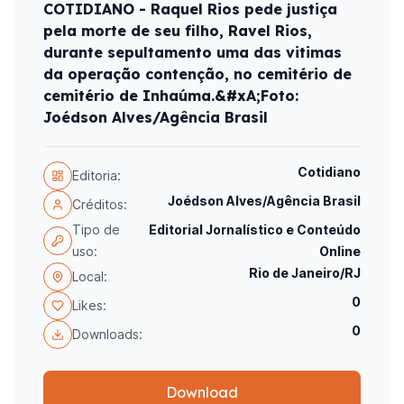
COTIDIANO - Raquel Rios pede justiça
pela morte de seu filho, Ravel Rios,
durante sepultamento uma das vitimas
da operação contenção, no cemitério de
cemitério de Inhaúma.&#xA;Foto:
Joédson Alves/Agência Brasil
Cotidiano
Editoria:
Joédson Alves/Agência Brasil
Créditos:
Tipo de
Editorial Jornalístico e Conteúdo
uso:
Online
Rio de Janeiro/RJ
Local:
0
Likes:
0
Downloads:
Download