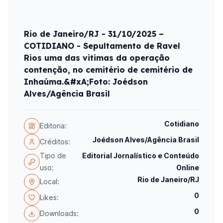
Rio de Janeiro/RJ - 31/10/2025 –
COTIDIANO - Sepultamento de Ravel
Rios uma das vitimas da operação
contenção, no cemitério de cemitério de
Inhaúma.&#xA;Foto: Joédson
Alves/Agência Brasil
Cotidiano
Editoria:
Joédson Alves/Agência Brasil
Créditos:
Tipo de
Editorial Jornalístico e Conteúdo
uso:
Online
Rio de Janeiro/RJ
Local:
0
Likes:
0
Downloads: