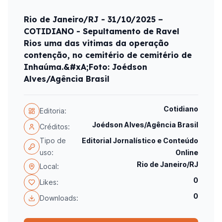
Rio de Janeiro/RJ - 31/10/2025 –
COTIDIANO - Sepultamento de Ravel
Rios uma das vitimas da operação
contenção, no cemitério de cemitério de
Inhaúma.&#xA;Foto: Joédson
Alves/Agência Brasil
Cotidiano
Editoria:
Joédson Alves/Agência Brasil
Créditos:
Tipo de
Editorial Jornalístico e Conteúdo
uso:
Online
Rio de Janeiro/RJ
Local:
0
Likes:
0
Downloads: