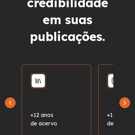
credibilidade
em suas
publicações.
+12 anos
+1 milhão
de acervo
de fotos