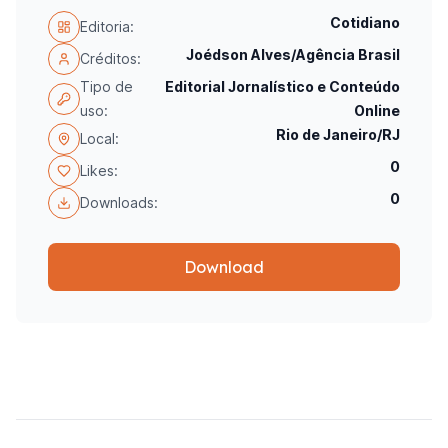
Cotidiano
Editoria:
Joédson Alves/Agência Brasil
Créditos:
Tipo de
Editorial Jornalístico e Conteúdo
uso:
Online
Rio de Janeiro/RJ
Local:
0
Likes:
0
Downloads:
Download