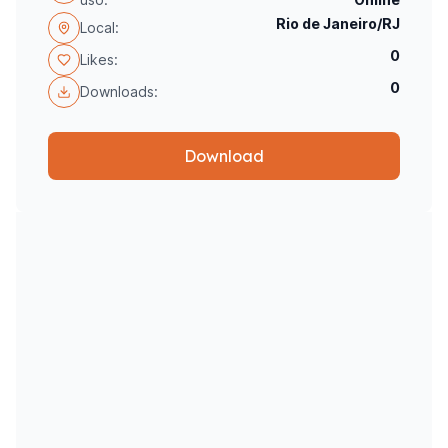
Rio de Janeiro/RJ
Local:
0
Likes:
0
Downloads:
Download