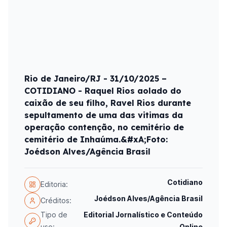
Rio de Janeiro/RJ - 31/10/2025 –
COTIDIANO - Raquel Rios aolado do
caixão de seu filho, Ravel Rios durante
sepultamento de uma das vitimas da
operação contenção, no cemitério de
cemitério de Inhaúma.&#xA;Foto:
Joédson Alves/Agência Brasil
Cotidiano
Editoria:
Joédson Alves/Agência Brasil
Créditos:
Tipo de
Editorial Jornalístico e Conteúdo
uso:
Online