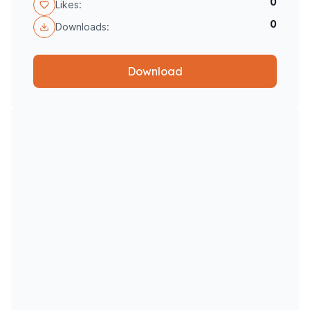
0
Likes:
0
Downloads:
Download