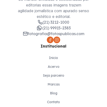
editorias essas imagens trazem
agilidade jornalística com apurado senso
estético e editorial.
(21) 3212-1000
(21) 99915-2383
fotografia@fotospublicas.com
Institucional
Inicio
Acervo
Seja parceiro
Marcas
Blog
Contato