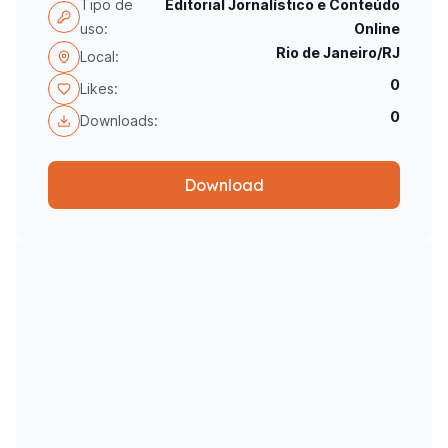
Tipo de
Editorial Jornalístico e Conteúdo
uso:
Online
Rio de Janeiro/RJ
Local:
0
Likes:
0
Downloads:
Download