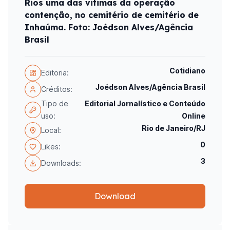
Rios uma das vitimas da operação
contenção, no cemitério de cemitério de
Inhaúma. Foto: Joédson Alves/Agência
Brasil
Cotidiano
Editoria:
Joédson Alves/Agência Brasil
Créditos:
Tipo de
Editorial Jornalístico e Conteúdo
uso:
Online
Rio de Janeiro/RJ
Local:
0
Likes:
3
Downloads:
Download