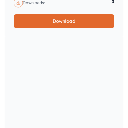
0
Downloads:
Download