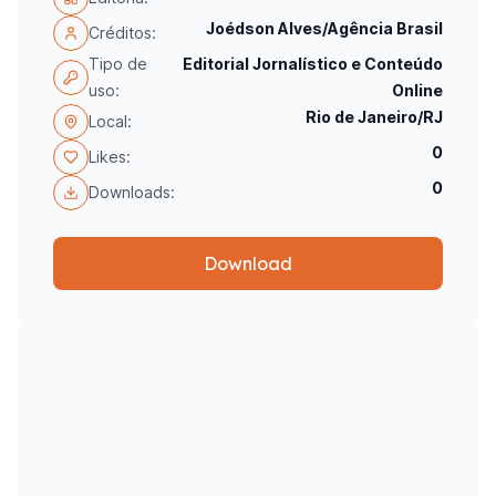
Joédson Alves/Agência Brasil
Créditos:
Tipo de
Editorial Jornalístico e Conteúdo
uso:
Online
Rio de Janeiro/RJ
Local:
0
Likes:
0
Downloads:
Download