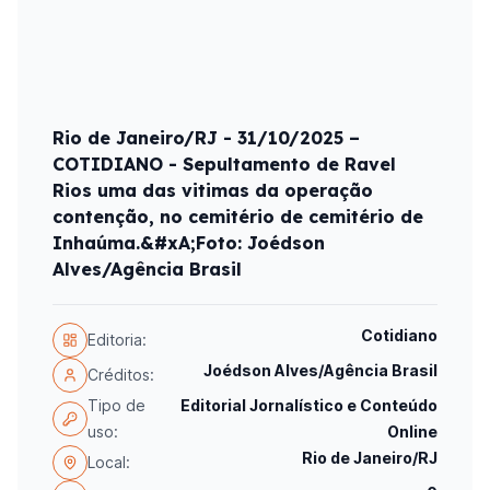
Rio de Janeiro/RJ - 31/10/2025 –
COTIDIANO - Sepultamento de Ravel
Rios uma das vitimas da operação
contenção, no cemitério de cemitério de
Inhaúma.&#xA;Foto: Joédson
Alves/Agência Brasil
Cotidiano
Editoria:
Joédson Alves/Agência Brasil
Créditos:
Tipo de
Editorial Jornalístico e Conteúdo
uso:
Online
Rio de Janeiro/RJ
Local: