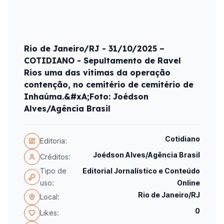
Rio de Janeiro/RJ - 31/10/2025 –
COTIDIANO - Sepultamento de Ravel
Rios uma das vitimas da operação
contenção, no cemitério de cemitério de
Inhaúma.&#xA;Foto: Joédson
Alves/Agência Brasil
Cotidiano
Editoria:
Joédson Alves/Agência Brasil
Créditos:
Tipo de
Editorial Jornalístico e Conteúdo
uso:
Online
Rio de Janeiro/RJ
Local:
0
Likes: