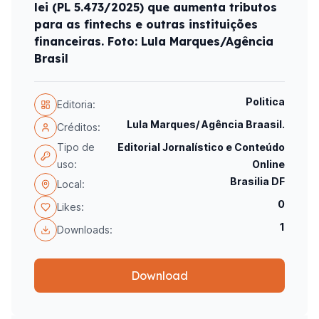
lei (PL 5.473/2025) que aumenta tributos
para as fintechs e outras instituições
financeiras. Foto: Lula Marques/Agência
Brasil
Politica
Editoria:
Lula Marques/ Agência Braasil.
Créditos:
Tipo de
Editorial Jornalístico e Conteúdo
uso:
Online
Brasilia DF
Local:
0
Likes:
1
Downloads:
Download