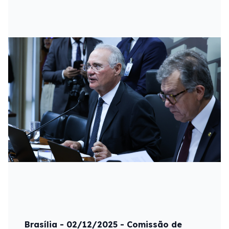
Brasília - 02/12/2025 - Comissão de