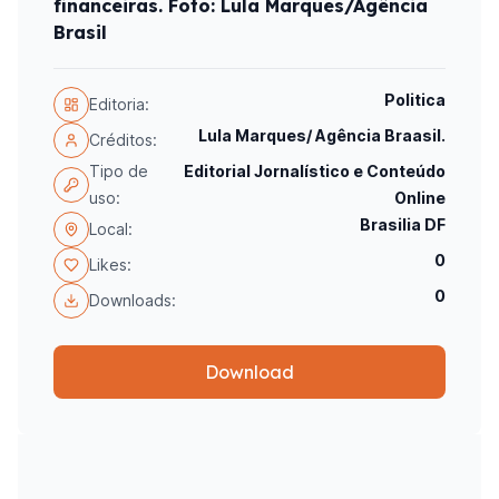
financeiras. Foto: Lula Marques/Agência
Brasil
Politica
Editoria:
Lula Marques/ Agência Braasil.
Créditos:
Tipo de
Editorial Jornalístico e Conteúdo
uso:
Online
Brasilia DF
Local:
0
Likes:
0
Downloads:
Download