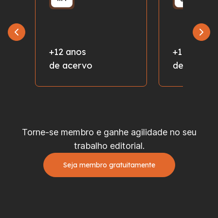
+12 anos
+1 milhão
de acervo
de fotos
Torne-se membro e ganhe agilidade no seu
trabalho editorial.
Seja membro gratuitamente