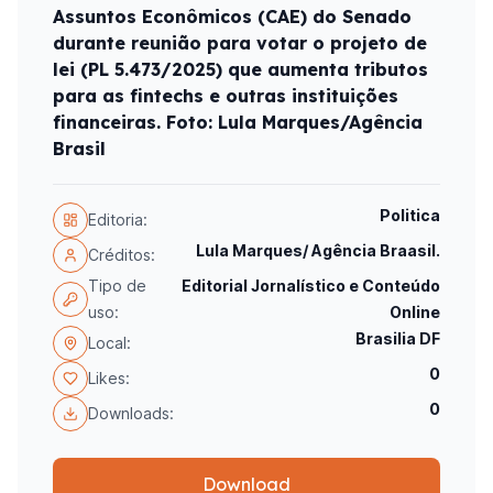
Assuntos Econômicos (CAE) do Senado
durante reunião para votar o projeto de
lei (PL 5.473/2025) que aumenta tributos
para as fintechs e outras instituições
financeiras. Foto: Lula Marques/Agência
Brasil
Politica
Editoria:
Lula Marques/ Agência Braasil.
Créditos:
Tipo de
Editorial Jornalístico e Conteúdo
uso:
Online
Brasilia DF
Local:
0
Likes:
0
Downloads:
Download