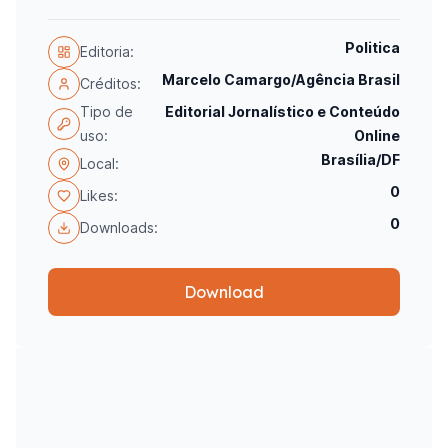
Politica
Editoria:
Marcelo Camargo/Agência Brasil
Créditos:
Tipo de
Editorial Jornalístico e Conteúdo
uso:
Online
Brasília/DF
Local:
0
Likes:
0
Downloads:
Download