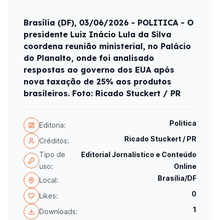
Brasília (DF), 03/06/2026 - POLITICA - O
presidente Luiz Inácio Lula da Silva
coordena reunião ministerial, no Palácio
do Planalto, onde foi analisado
respostas ao governo dos EUA após
nova taxação de 25% aos produtos
brasileiros. Foto: Ricado Stuckert / PR
Politica
Editoria:
Ricado Stuckert / PR
Créditos:
Tipo de
Editorial Jornalístico e Conteúdo
uso:
Online
Brasília/DF
Local:
0
Likes:
1
Downloads: