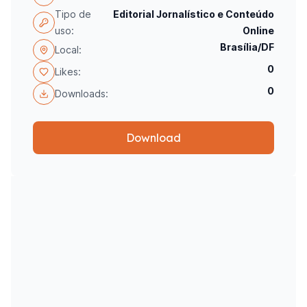
Tipo de
Editorial Jornalístico e Conteúdo
uso:
Online
Brasília/DF
Local:
0
Likes:
0
Downloads:
Download