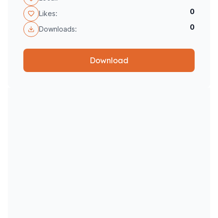
0
Likes:
0
Downloads:
Download