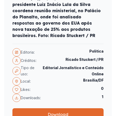
presidente Luiz Inácio Lula da Silva
coordena reunião ministerial, no Palácio
do Planalto, onde foi analisado
respostas ao governo dos EUA após
nova taxação de 25% aos produtos
brasileiros. Foto: Ricado Stuckert / PR
Politica
Editoria:
Ricado Stuckert / PR
Créditos:
Tipo de
Editorial Jornalístico e Conteúdo
uso:
Online
Brasília/DF
Local:
0
Likes:
1
Downloads:
Download