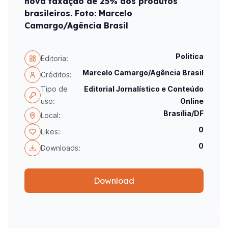
nova taxação de 25% aos produtos
brasileiros. Foto: Marcelo
Camargo/Agência Brasil
Politica
Editoria:
Marcelo Camargo/Agência Brasil
Créditos:
Tipo de
Editorial Jornalístico e Conteúdo
uso:
Online
Brasília/DF
Local:
0
Likes:
0
Downloads:
Download