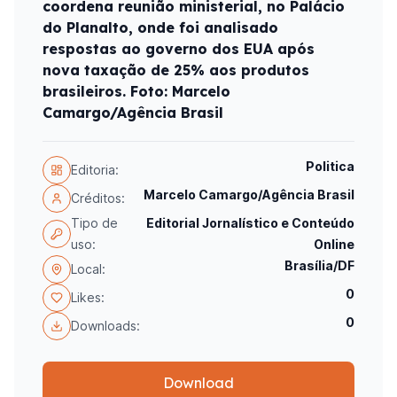
coordena reunião ministerial, no Palácio
do Planalto, onde foi analisado
respostas ao governo dos EUA após
nova taxação de 25% aos produtos
brasileiros. Foto: Marcelo
Camargo/Agência Brasil
Politica
Editoria:
Marcelo Camargo/Agência Brasil
Créditos:
Tipo de
Editorial Jornalístico e Conteúdo
uso:
Online
Brasília/DF
Local:
0
Likes:
0
Downloads:
Download