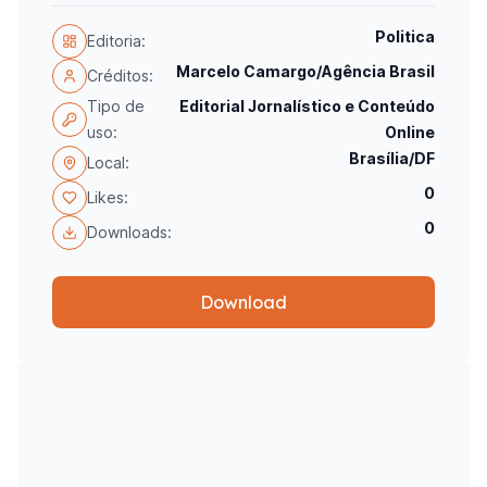
Politica
Editoria:
Marcelo Camargo/Agência Brasil
Créditos:
Tipo de
Editorial Jornalístico e Conteúdo
uso:
Online
Brasília/DF
Local:
0
Likes:
0
Downloads:
Download