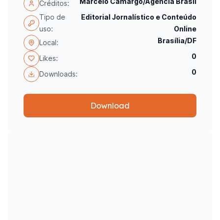
Marcelo Camargo/Agência Brasil
Créditos:
Tipo de
Editorial Jornalístico e Conteúdo
uso:
Online
Brasília/DF
Local:
0
Likes:
0
Downloads:
Download