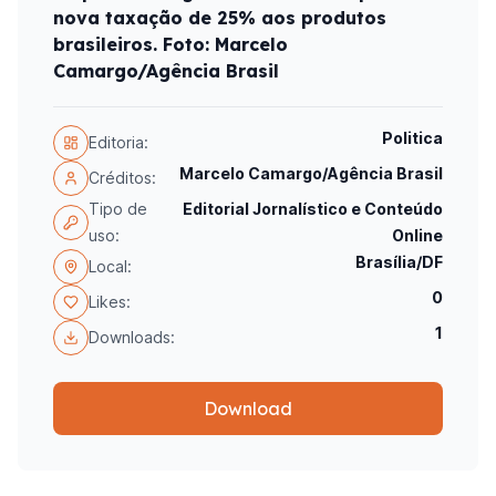
nova taxação de 25% aos produtos
brasileiros. Foto: Marcelo
Camargo/Agência Brasil
Politica
Editoria:
Marcelo Camargo/Agência Brasil
Créditos:
Tipo de
Editorial Jornalístico e Conteúdo
uso:
Online
Brasília/DF
Local:
0
Likes:
1
Downloads:
Download