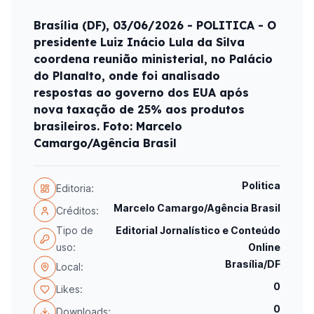
Brasília (DF), 03/06/2026 - POLITICA - O
presidente Luiz Inácio Lula da Silva
coordena reunião ministerial, no Palácio
do Planalto, onde foi analisado
respostas ao governo dos EUA após
nova taxação de 25% aos produtos
brasileiros. Foto: Marcelo
Camargo/Agência Brasil
Politica
Editoria:
Marcelo Camargo/Agência Brasil
Créditos:
Tipo de
Editorial Jornalístico e Conteúdo
uso:
Online
Brasília/DF
Local:
0
Likes:
0
Downloads: