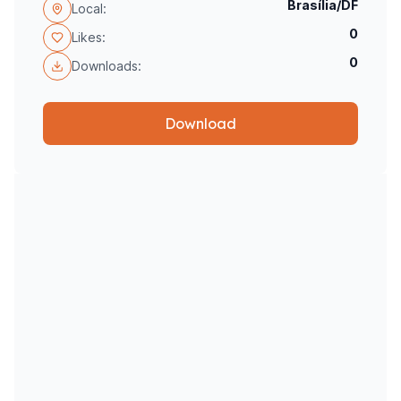
Brasília/DF
Local:
0
Likes:
0
Downloads:
Download