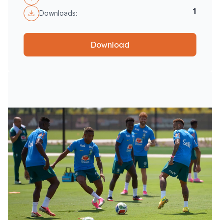
1
Downloads:
Download