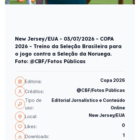
New Jersey/EUA - 03/07/2026 - COPA
2026 - Treino da Seleção Brasileira para
o jogo contra a Seleção da Noruega.
Foto: @CBF/Fotos Públicas
Copa 2026
Editoria:
@CBF/Fotos Públicas
Créditos:
Tipo de
Editorial Jornalístico e Conteúdo
uso:
Online
New Jersey/EUA
Local:
0
Likes:
1
Downloads: