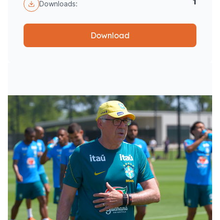
1
Downloads:
Download