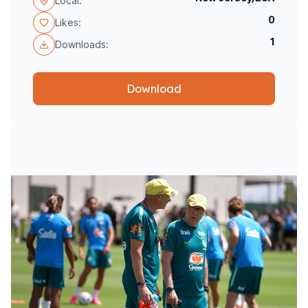
Local:
0
Likes:
1
Downloads:
Download