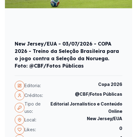
New Jersey/EUA - 03/07/2026 - COPA
2026 - Treino da Seleção Brasileira para
o jogo contra a Seleção da Noruega.
Foto: @CBF/Fotos Públicas
Copa 2026
Editoria:
@CBF/Fotos Públicas
Créditos:
Tipo de
Editorial Jornalístico e Conteúdo
uso:
Online
New Jersey/EUA
Local:
0
Likes: