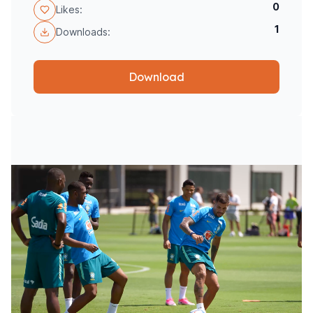
0
Likes:
1
Downloads:
Download