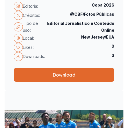
Copa 2026
Editoria:
@CBF/Fotos Públicas
Créditos:
Tipo de
Editorial Jornalístico e Conteúdo
uso:
Online
New Jersey/EUA
Local:
0
Likes:
3
Downloads:
Download