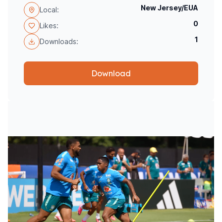
New Jersey/EUA
Local:
0
Likes:
1
Downloads:
Download