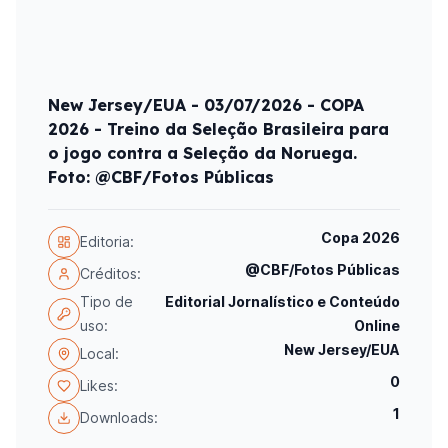
New Jersey/EUA - 03/07/2026 - COPA
2026 - Treino da Seleção Brasileira para
o jogo contra a Seleção da Noruega.
Foto: @CBF/Fotos Públicas
Copa 2026
Editoria:
@CBF/Fotos Públicas
Créditos:
Tipo de
Editorial Jornalístico e Conteúdo
uso:
Online
New Jersey/EUA
Local:
0
Likes:
1
Downloads: