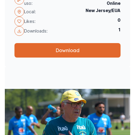
uso:
Online
New Jersey/EUA
Local:
0
Likes:
1
Downloads:
Download