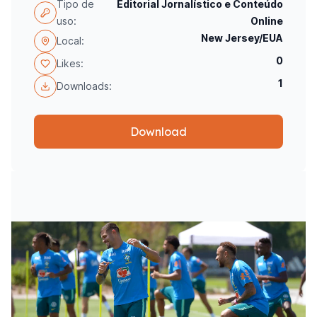
Tipo de
Editorial Jornalístico e Conteúdo
uso:
Online
New Jersey/EUA
Local:
0
Likes:
1
Downloads:
Download