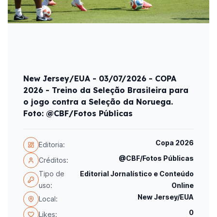
New Jersey/EUA - 03/07/2026 - COPA
2026 - Treino da Seleção Brasileira para
o jogo contra a Seleção da Noruega.
Foto: @CBF/Fotos Públicas
Copa 2026
Editoria:
@CBF/Fotos Públicas
Créditos:
Tipo de
Editorial Jornalístico e Conteúdo
uso:
Online
New Jersey/EUA
Local:
0
Likes: