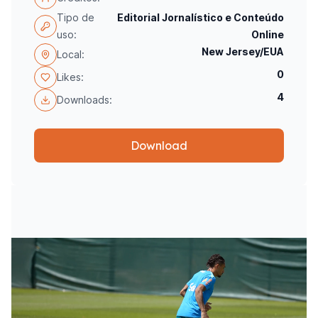
Tipo de
Editorial Jornalístico e Conteúdo
uso:
Online
New Jersey/EUA
Local:
0
Likes:
4
Downloads:
Download