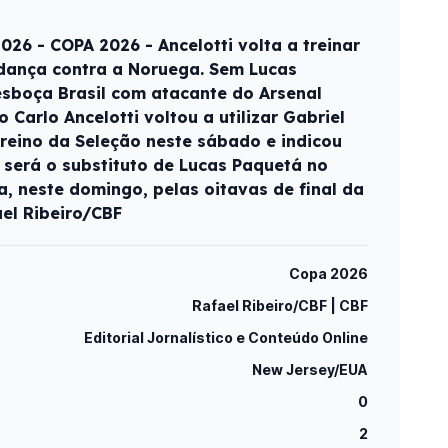
26 - COPA 2026 - Ancelotti volta a treinar
udança contra a Noruega. Sem Lucas
 esboça Brasil com atacante do Arsenal
co Carlo Ancelotti voltou a utilizar Gabriel
 treino da Seleção neste sábado e indicou
 será o substituto de Lucas Paquetá no
a, neste domingo, pelas oitavas de final da
el Ribeiro/CBF
Copa 2026
Rafael Ribeiro/CBF | CBF
Editorial Jornalístico e Conteúdo Online
New Jersey/EUA
0
2