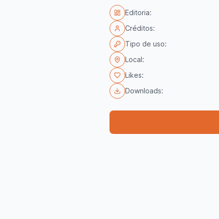
Editoria:
Créditos:
Tipo de uso:
Local:
Likes:
Downloads: