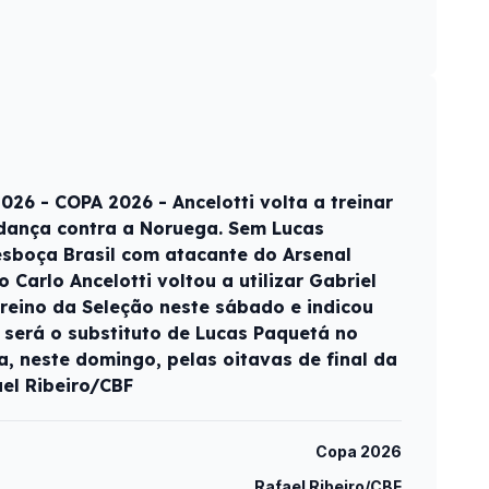
26 - COPA 2026 - Ancelotti volta a treinar
udança contra a Noruega. Sem Lucas
 esboça Brasil com atacante do Arsenal
co Carlo Ancelotti voltou a utilizar Gabriel
 treino da Seleção neste sábado e indicou
 será o substituto de Lucas Paquetá no
a, neste domingo, pelas oitavas de final da
el Ribeiro/CBF
Copa 2026
Rafael Ribeiro/CBF