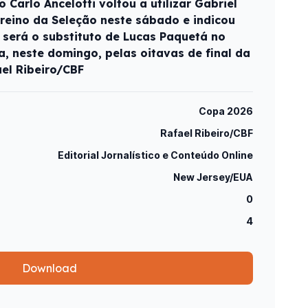
co Carlo Ancelotti voltou a utilizar Gabriel
 treino da Seleção neste sábado e indicou
 será o substituto de Lucas Paquetá no
a, neste domingo, pelas oitavas de final da
el Ribeiro/CBF
Copa 2026
Rafael Ribeiro/CBF
Editorial Jornalístico e Conteúdo Online
New Jersey/EUA
0
4
Download