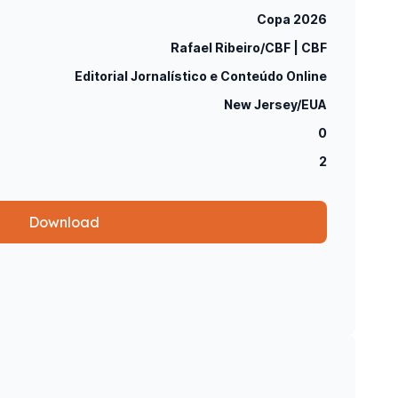
Copa 2026
Rafael Ribeiro/CBF | CBF
Editorial Jornalístico e Conteúdo Online
New Jersey/EUA
0
2
Download