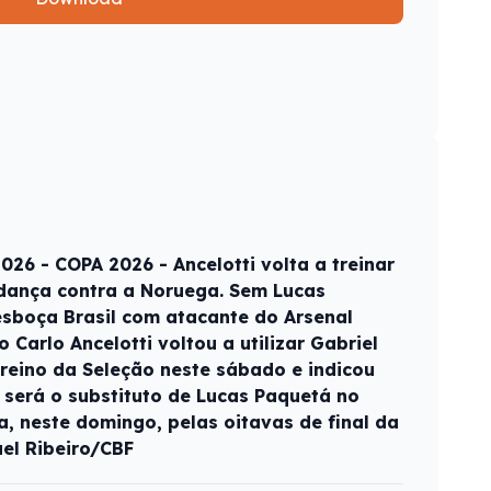
26 - COPA 2026 - Ancelotti volta a treinar
udança contra a Noruega. Sem Lucas
 esboça Brasil com atacante do Arsenal
co Carlo Ancelotti voltou a utilizar Gabriel
 treino da Seleção neste sábado e indicou
 será o substituto de Lucas Paquetá no
a, neste domingo, pelas oitavas de final da
el Ribeiro/CBF