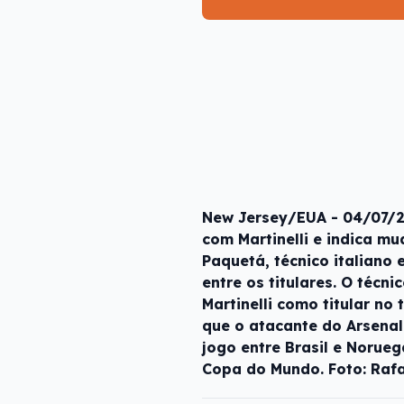
New Jersey/EUA - 04/07/20
com Martinelli e indica m
Paquetá, técnico italiano
entre os titulares. O técni
Martinelli como titular no
que o atacante do Arsenal
jogo entre Brasil e Norueg
Copa do Mundo. Foto: Rafa