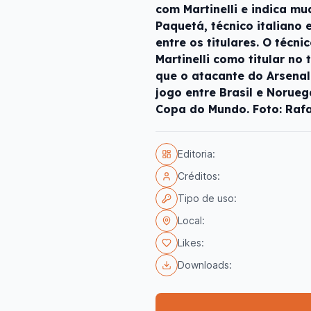
com Martinelli e indica m
Paquetá, técnico italiano
entre os titulares. O técni
Martinelli como titular no
que o atacante do Arsenal
jogo entre Brasil e Norueg
Copa do Mundo. Foto: Rafa
Editoria:
Créditos:
Tipo de uso:
Local:
Likes:
Downloads: