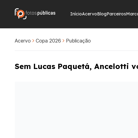
Início
Acervo
Blog
Parceiros
Marc
Acervo
Copa 2026
Publicação
Sem Lucas Paquetá, Ancelotti v