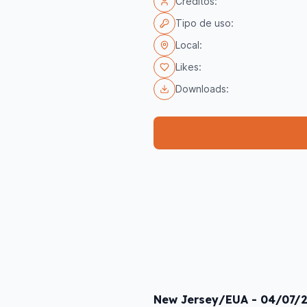
Créditos:
Tipo de uso:
Local:
Likes:
Downloads:
New Jersey/EUA - 04/07/20