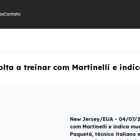
as
Contato
olta a treinar com Martinelli e in
New Jersey/EUA - 04/07/20
com Martinelli e indica m
Paquetá, técnico italiano