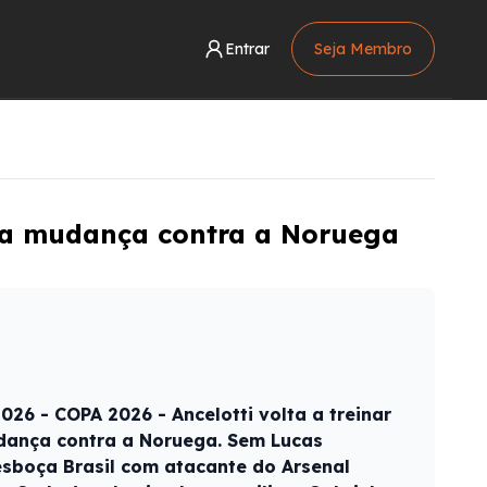
Entrar
Seja Membro
dica mudança contra a Noruega
26 - COPA 2026 - Ancelotti volta a treinar
udança contra a Noruega. Sem Lucas
 esboça Brasil com atacante do Arsenal