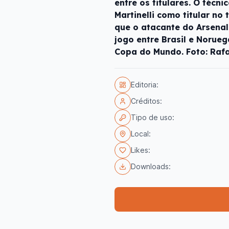
entre os titulares. O técni
Martinelli como titular no
que o atacante do Arsenal
jogo entre Brasil e Norueg
Copa do Mundo. Foto: Rafa
Editoria:
Créditos:
Tipo de uso:
Local:
Likes:
Downloads: