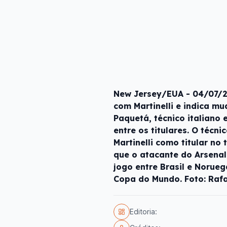
New Jersey/EUA - 04/07/20
com Martinelli e indica m
Paquetá, técnico italiano
entre os titulares. O técni
Martinelli como titular no
que o atacante do Arsenal
jogo entre Brasil e Norueg
Copa do Mundo. Foto: Rafa
Editoria: