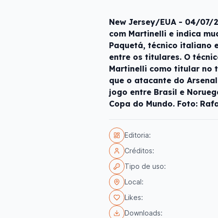
New Jersey/EUA - 04/07/20
com Martinelli e indica m
Paquetá, técnico italiano
entre os titulares. O técni
Martinelli como titular no
que o atacante do Arsenal
jogo entre Brasil e Norueg
Copa do Mundo. Foto: Rafa
Editoria:
Créditos:
Tipo de uso:
Local:
Likes:
Downloads: