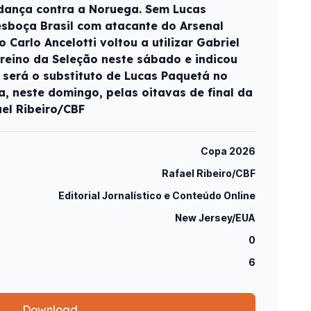
udança contra a Noruega. Sem Lucas
 esboça Brasil com atacante do Arsenal
co Carlo Ancelotti voltou a utilizar Gabriel
 treino da Seleção neste sábado e indicou
 será o substituto de Lucas Paquetá no
a, neste domingo, pelas oitavas de final da
el Ribeiro/CBF
Copa 2026
Rafael Ribeiro/CBF
Editorial Jornalístico e Conteúdo Online
New Jersey/EUA
0
6
Download