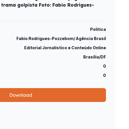
 trama golpista Foto: Fabio Rodrigues-
Politica
Fabio Rodrigues-Pozzebom/ Agência Brasil
Editorial Jornalístico e Conteúdo Online
Brasília/DF
0
0
Download