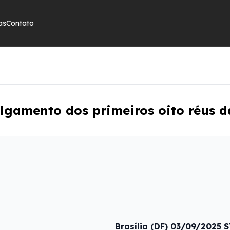
as
Contato
ulgamento dos primeiros oito réus d
Brasília (DF) 03/09/2025 