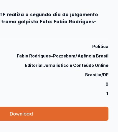
STF realiza o segundo dia do julgamento
 trama golpista Foto: Fabio Rodrigues-
Politica
Fabio Rodrigues-Pozzebom/ Agência Brasil
Editorial Jornalístico e Conteúdo Online
Brasília/DF
0
1
Download