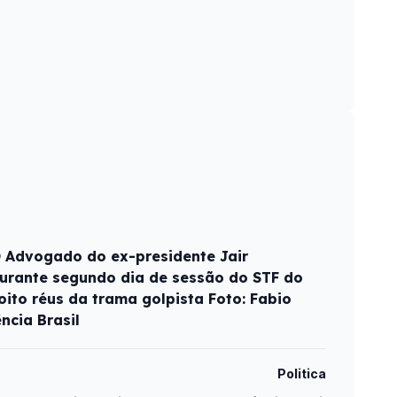
O Advogado do ex-presidente Jair
 durante segundo dia de sessão do STF do
oito réus da trama golpista Foto: Fabio
cia Brasil
Politica