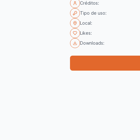
Créditos:
Tipo de uso:
Local:
Likes:
Downloads: