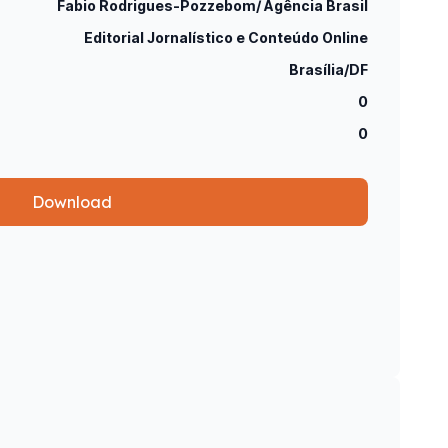
Fabio Rodrigues-Pozzebom/ Agência Brasil
Editorial Jornalístico e Conteúdo Online
Brasília/DF
0
0
Download