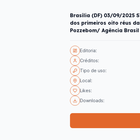
Brasília (DF) 03/09/2025 
dos primeiros oito réus da
Pozzebom/ Agência Brasil
Editoria:
Créditos:
Tipo de uso:
Local:
Likes:
Downloads: