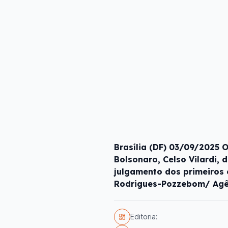
Brasília (DF) 03/09/2025 
Bolsonaro, Celso Vilardi,
julgamento dos primeiros 
Rodrigues-Pozzebom/ Agên
Editoria: