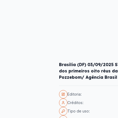
Brasília (DF) 03/09/2025 
dos primeiros oito réus da
Pozzebom/ Agência Brasil
Editoria:
Créditos:
Tipo de uso: