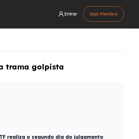
Entrar
Seja Membro
a trama golpista
STF realiza o segundo dia do julgamento