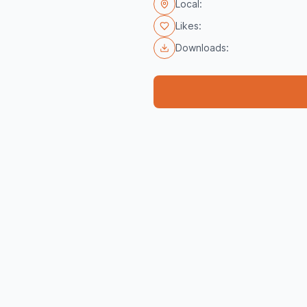
Local:
Likes:
Downloads: