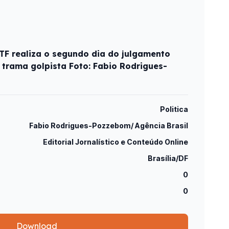
STF realiza o segundo dia do julgamento
 trama golpista Foto: Fabio Rodrigues-
Politica
Fabio Rodrigues-Pozzebom/ Agência Brasil
Editorial Jornalístico e Conteúdo Online
Brasília/DF
0
0
Download