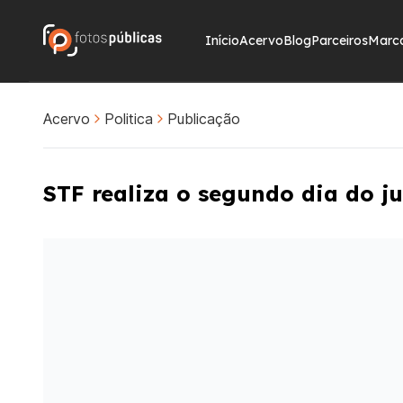
Início
Acervo
Blog
Parceiros
Marc
Acervo
Politica
Publicação
STF realiza o segundo dia do j