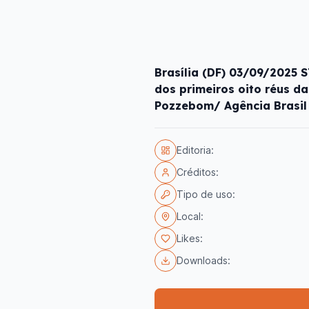
Brasília (DF) 03/09/2025 
dos primeiros oito réus da
Pozzebom/ Agência Brasil
Editoria:
Créditos:
Tipo de uso:
Local:
Likes:
Downloads: