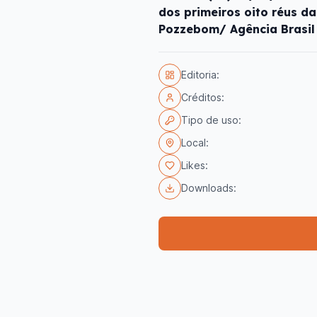
dos primeiros oito réus da
Pozzebom/ Agência Brasil
Editoria:
Créditos:
Tipo de uso:
Local:
Likes:
Downloads: